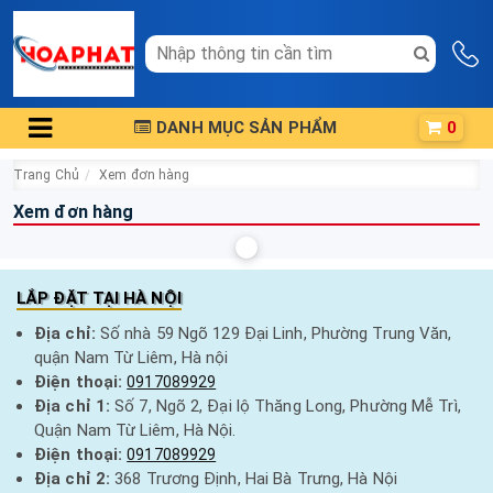
DANH MỤC SẢN PHẨM
0
Trang Chủ
Xem đơn hàng
Xem đơn hàng
LẮP ĐẶT TẠI HÀ NỘI
Địa chỉ:
Số nhà 59 Ngõ 129 Đại Linh, Phường Trung Văn,
quận Nam Từ Liêm, Hà nội
Điện thoại:
0917089929
Địa chỉ 1:
Số 7, Ngõ 2, Đại lộ Thăng Long, Phường Mễ Trì,
Quận Nam Từ Liêm, Hà Nội.
Điện thoại:
0917089929
Địa chỉ 2:
368 Trương Định, Hai Bà Trưng, Hà Nội