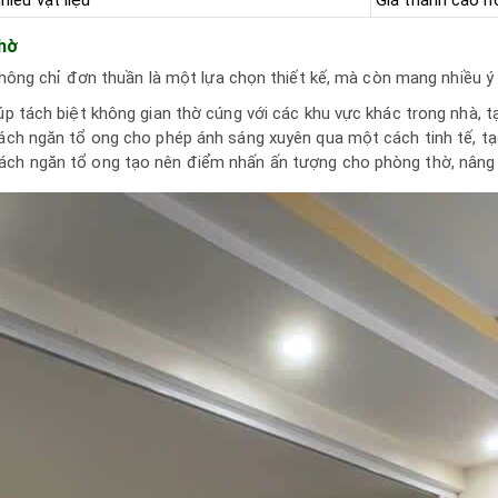
thờ
ông chỉ đơn thuần là một lựa chọn thiết kế, mà còn mang nhiều ý 
úp tách biệt không gian thờ cúng với các khu vực khác trong nhà, t
ách ngăn tổ ong cho phép ánh sáng xuyên qua một cách tinh tế, tạo
ách ngăn tổ ong tạo nên điểm nhấn ấn tượng cho phòng thờ, nâng c