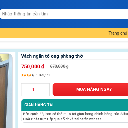
Trang chủ
Vách ngăn tổ ong phòng thờ
750,000 ₫
670,000 ₫
3,678
GIAN HÀNG TẠI
Bên cạnh đó, bạn có thể mua tại gian hàng chính hãng của
Siêu
Hoà Phát
trực tiếp qua số đt và zalo trên website.