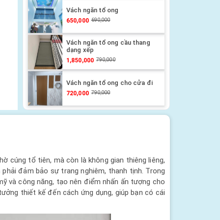
Vách ngăn tổ ong
650,000
690,000
Vách ngăn tổ ong cầu thang
dạng xếp
1,850,000
790,000
Vách ngăn tổ ong cho cửa đi
720,000
790,000
hờ cúng tổ tiên, mà còn là không gian thiêng liêng,
n phải đảm bảo sự trang nghiêm, thanh tịnh. Trong
 mỹ và công năng, tạo nên điểm nhấn ấn tượng cho
tưởng thiết kế đến cách ứng dụng, giúp bạn có cái