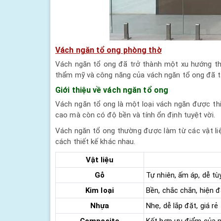
Vách ngăn tổ ong phòng thờ
Vách ngăn tổ ong đã trở thành một xu hướng thiế
thẩm mỹ và công năng của vách ngăn tổ ong đã tạ
Giới thiệu về vách ngăn tổ ong
Vách ngăn tổ ong là một loại vách ngăn được thiế
cao mà còn có độ bền và tính ổn định tuyệt vời.
Vách ngăn tổ ong thường được làm từ các vật liệ
cách thiết kế khác nhau.
Vật liệu
Gỗ
Tự nhiên, ấm áp, dễ tù
Kim loại
Bền, chắc chắn, hiện đ
Nhựa
Nhẹ, dễ lắp đặt, giá rẻ
Composite
Kết hợp ưu điểm của nh