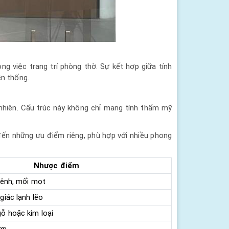
g việc trang trí phòng thờ. Sự kết hợp giữa tính
ền thống.
 nhiên. Cấu trúc này không chỉ mang tính thẩm mỹ
đến những ưu điểm riêng, phù hợp với nhiều phong
Nhược điểm
vênh, mối mọt
giác lạnh lẽo
ỗ hoặc kim loại
ơn