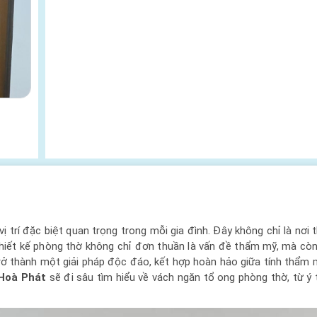
trí đặc biệt quan trọng trong mỗi gia đình. Đây không chỉ là nơi t
 thiết kế phòng thờ không chỉ đơn thuần là vấn đề thẩm mỹ, mà cò
trở thành một giải pháp độc đáo, kết hợp hoàn hảo giữa tính thẩm
 Hoà Phát
sẽ đi sâu tìm hiểu về vách ngăn tổ ong phòng thờ, từ ý 