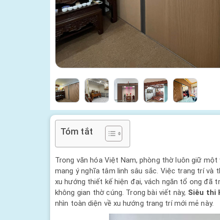
Tóm tắt
Trong văn hóa Việt Nam, phòng thờ luôn giữ một vị 
mang ý nghĩa tâm linh sâu sắc. Việc trang trí và
xu hướng thiết kế hiện đại, vách ngăn tổ ong đã 
không gian thờ cúng. Trong bài viết này,
Siêu thi
nhìn toàn diện về xu hướng trang trí mới mẻ này.