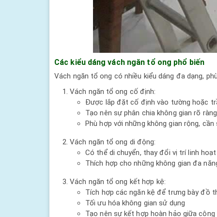
Các kiểu dáng vách ngăn tổ ong phổ biến
Vách ngăn tổ ong có nhiều kiểu dáng đa dạng, phù
Vách ngăn tổ ong cố định:
Được lắp đặt cố định vào tường hoặc tr
Tạo nên sự phân chia không gian rõ ràng
Phù hợp với những không gian rộng, cần 
Vách ngăn tổ ong di động:
Có thể di chuyển, thay đổi vị trí linh hoạt
Thích hợp cho những không gian đa năng,
Vách ngăn tổ ong kết hợp kệ:
Tích hợp các ngăn kệ để trưng bày đồ t
Tối ưu hóa không gian sử dụng
Tạo nên sự kết hợp hoàn hảo giữa công