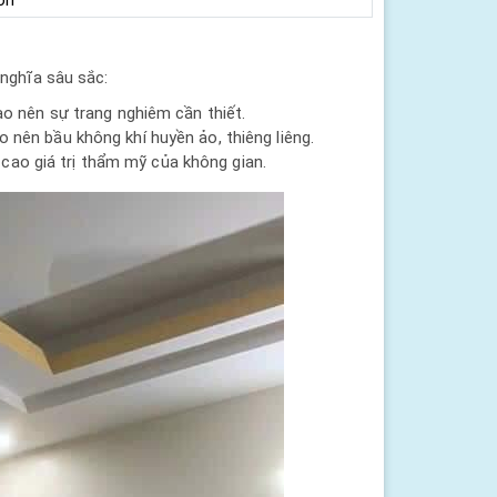
nghĩa sâu sắc:
ạo nên sự trang nghiêm cần thiết.
 nên bầu không khí huyền ảo, thiêng liêng.
ao giá trị thẩm mỹ của không gian.