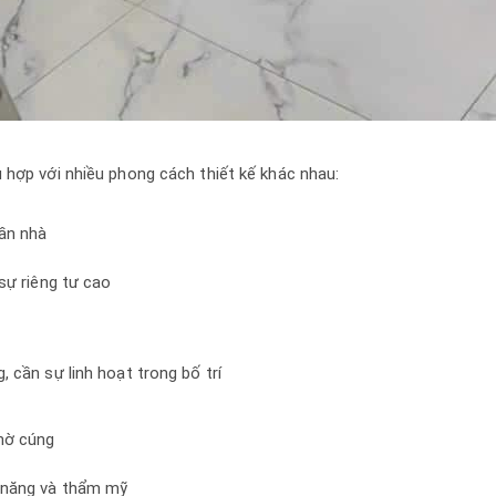
 hợp với nhiều phong cách thiết kế khác nhau:
ần nhà
sự riêng tư cao
 cần sự linh hoạt trong bố trí
hờ cúng
 năng và thẩm mỹ