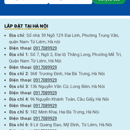
LẮP ĐẶT TẠI HÀ NỘI
Địa chỉ:
Số nhà 59 Ngõ 129 Đại Linh, Phường Trung Văn,
quận Nam Từ Liêm, Hà nội
Điện thoại:
0917089929
Địa chỉ 1:
Số 7, Ngõ 2, Đại lộ Thăng Long, Phường Mễ Trì,
Quận Nam Từ Liêm, Hà Nội.
Điện thoại:
0917089929
Địa chỉ 2:
368 Trương Định, Hai Bà Trưng, Hà Nội
Điện thoại:
0917089929
Địa chỉ 3:
136 Nguyễn Văn Cừ, Long Biên, Hà Nội
Điện thoại:
0917089929
Địa chỉ 4:
96 Nguyễn Khánh Toàn, Cầu Giấy, Hà Nội
Điện thoại:
0917089929
Địa chỉ 5:
182 Minh Khai, Hai Bà Trưng, Hà Nội
Điện thoại:
0917089929
Địa chỉ 6:
8 Lê Quang Đạo, Mỹ Đình, Từ Liêm, Hà Nội