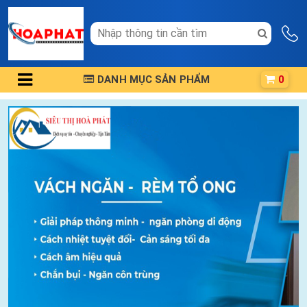
DANH MỤC SẢN PHẨM
0