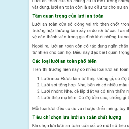
Lưới an toàn cửa sổ chung cư là một trong những
vật dụng, lưới an toàn còn là sự đầu tư cho sự an 
Tầm quan trọng của lưới an toàn
Lưới an toàn cửa sổ đóng vai trò then chốt tron
trường hợp thương tâm xảy ra do rơi từ các tòa nh
vệ các thành viên trong gia đình khỏi những tai nạ
Ngoài ra, lưới an toàn còn có tác dụng ngăn chặ
tự nhiên cho căn hộ. Điều này đặc biệt quan trọng
Các loại lưới an toàn phổ biến
Trên thị trường hiện nay có nhiều loại lưới an toàn
Lưới inox: Được làm từ thép không gỉ, có độ
Lưới sợi tổng hợp: Nhẹ, bền và có nhiều màu 
Lưới nhôm: Nhẹ, dễ lắp đặt và có tính thẩm 
Lưới thép mạ kẽm: Có độ bền cao, chống gỉ t
Mỗi loại lưới đều có ưu và nhược điểm riêng, tùy 
Tiêu chí chọn lựa lưới an toàn chất lượng
Khi chọn lựa lưới an toàn cửa sổ, có một số tiêu 