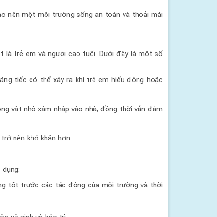
tạo nên một môi trường sống an toàn và thoải mái
t là trẻ em và người cao tuổi. Dưới đây là một số
áng tiếc có thể xảy ra khi trẻ em hiếu động hoặc
 động vật nhỏ xâm nhập vào nhà, đồng thời vẫn đảm
 trở nên khó khăn hơn.
ử dụng:
ng tốt trước các tác động của môi trường và thời
ệc vệ sinh và bảo trì.