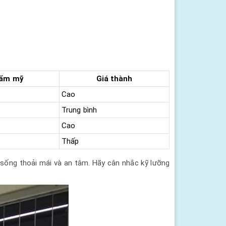
ẩm mỹ
Giá thành
Cao
Trung bình
Cao
Thấp
sống thoải mái và an tâm. Hãy cân nhắc kỹ lưỡng