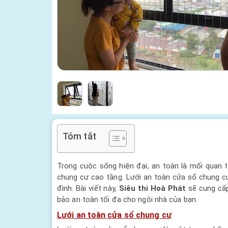
Tóm tắt
Trong cuộc sống hiện đại, an toàn là mối quan 
chung cư cao tầng. Lưới an toàn cửa sổ chung cư
đình. Bài viết này,
Siêu thi Hoà Phát
sẽ cung cấp
bảo an toàn tối đa cho ngôi nhà của bạn.
Lưới an toàn cửa sổ chung cư