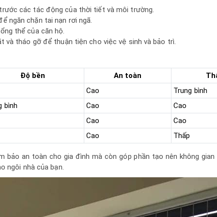
trước các tác động của thời tiết và môi trường.
để ngăn chặn tai nạn rơi ngã.
tổng thể của căn hộ.
t và tháo gỡ để thuận tiện cho việc vệ sinh và bảo trì.
Độ bền
An toàn
Th
Cao
Trung bình
g bình
Cao
Cao
Cao
Cao
Cao
Thấp
ảm bảo an toàn cho gia đình mà còn góp phần tạo nên không gian 
o ngôi nhà của bạn.