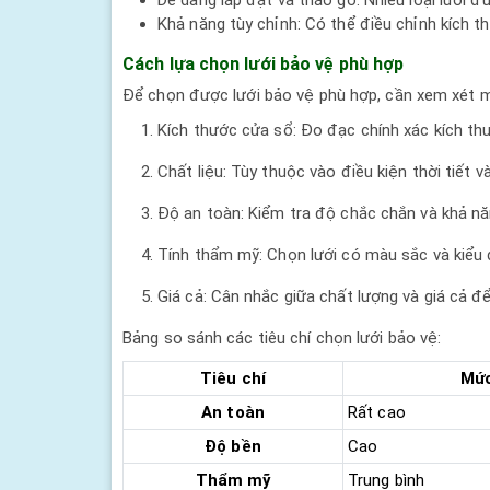
Khả năng tùy chỉnh: Có thể điều chỉnh kích t
Cách lựa chọn lưới bảo vệ phù hợp
Để chọn được lưới bảo vệ phù hợp, cần xem xét m
Kích thước cửa sổ: Đo đạc chính xác kích th
Chất liệu: Tùy thuộc vào điều kiện thời tiết 
Độ an toàn: Kiểm tra độ chắc chắn và khả năn
Tính thẩm mỹ: Chọn lưới có màu sắc và kiểu d
Giá cả: Cân nhắc giữa chất lượng và giá cả để
Bảng so sánh các tiêu chí chọn lưới bảo vệ:
Tiêu chí
Mức
An toàn
Rất cao
Độ bền
Cao
Thẩm mỹ
Trung bình