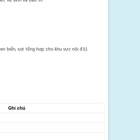
ven biển, sợi tổng hợp cho khu vực nội đô).
Ghi chú