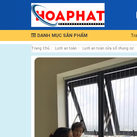
DANH MỤC SẢN PHẨM
Tr
Trang Chủ
Lưới an toàn
Lưới an toàn cửa sổ chung cư