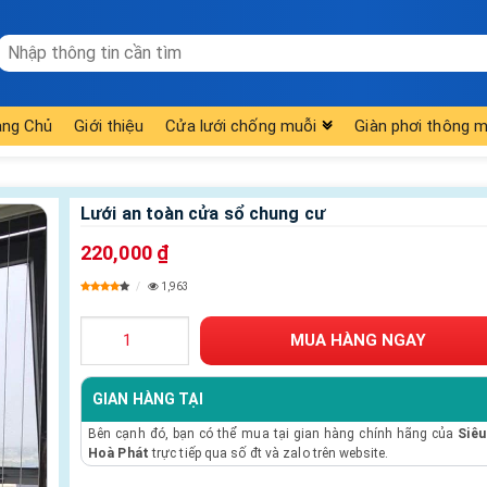
ang Chủ
Giới thiệu
Cửa lưới chống muỗi
Giàn phơi thông m
Lưới an toàn cửa sổ chung cư
220,000 ₫
1,963
GIAN HÀNG TẠI
Bên cạnh đó, bạn có thể mua tại gian hàng chính hãng của
Siêu
Hoà Phát
trực tiếp qua số đt và zalo trên website.