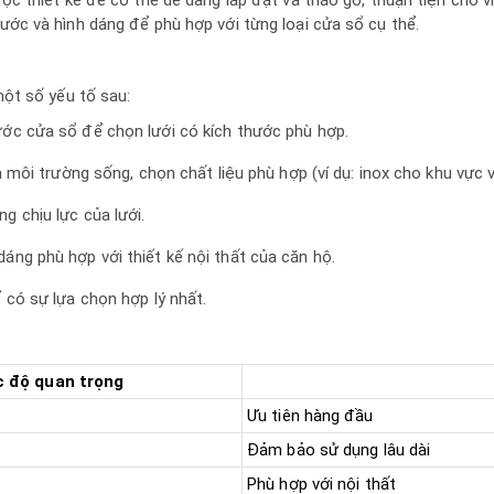
hước và hình dáng để phù hợp với từng loại cửa sổ cụ thể.
ột số yếu tố sau:
ước cửa sổ để chọn lưới có kích thước phù hợp.
và môi trường sống, chọn chất liệu phù hợp (ví dụ: inox cho khu vực 
g chịu lực của lưới.
áng phù hợp với thiết kế nội thất của căn hộ.
 có sự lựa chọn hợp lý nhất.
 độ quan trọng
Ưu tiên hàng đầu
Đảm bảo sử dụng lâu dài
Phù hợp với nội thất