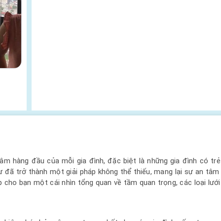
tâm hàng đầu của mỗi gia đình, đặc biệt là những gia đình có tr
 đã trở thành một giải pháp không thể thiếu, mang lại sự an tâm 
 cho bạn một cái nhìn tổng quan về tầm quan trọng, các loại lướ