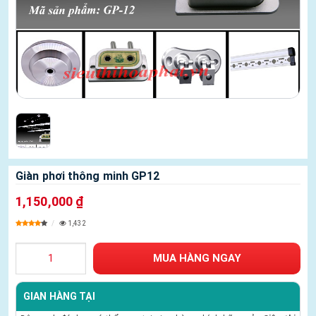
Giàn phơi thông minh GP12
1,150,000 ₫
1,432
GIAN HÀNG TẠI