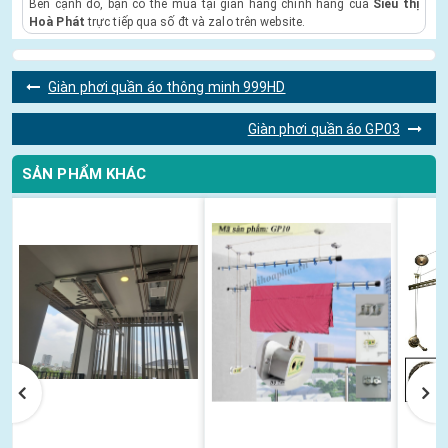
Bên cạnh đó, bạn có thể mua tại gian hàng chính hãng của
Siêu thị
Hoà Phát
trực tiếp qua số đt và zalo trên website.
Giàn phơi quần áo thông minh 999HD
Giàn phơi quần áo GP03
SẢN PHẨM KHÁC